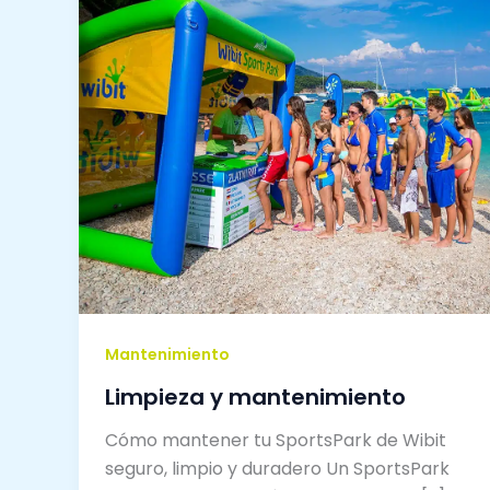
Mantenimiento
Limpieza y mantenimiento
Cómo mantener tu SportsPark de Wibit
seguro, limpio y duradero Un SportsPark