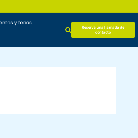
entos y ferias
Reserva una llamada de
contacto