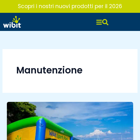
Vai
Scopri i nostri nuovi prodotti per il 2026
al
contenuto
Manutenzione