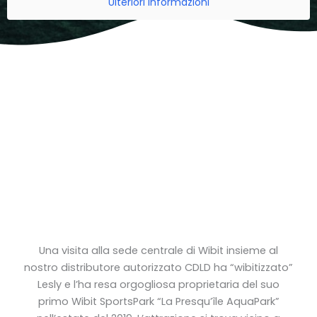
Ulteriori informazioni
Una visita alla sede centrale di Wibit insieme al
nostro distributore autorizzato CDLD ha “wibitizzato”
Lesly e l’ha resa orgogliosa proprietaria del suo
primo Wibit SportsPark “La Presqu’île AquaPark”