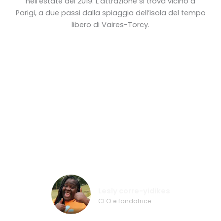
nell’estate del 2019. L’attrazione si trova vicino a
Parigi, a due passi dalla spiaggia dell’isola del tempo
libero di Vaires-Torcy.
„Sono molto preoccupati per la
sicurezza, per la qualità. Dalla mia
esperienza, Wibit è il migliore!”
Lesly corre-yidikes
CEO e fondatrice