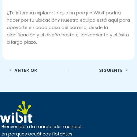
¿Te interesa explorar lo que un parque Wibit podría
hacer por tu ubicación? Nuestro equipo está aquí para
apoyarte en cada paso del camino, desde la
planificación y el diseño hasta el lanzamiento y el éxito
a largo plazo.
ANTERIOR
SIGUIENTE
Bienvenido a la marca líder mundial
en parques acuáticos flotantes.