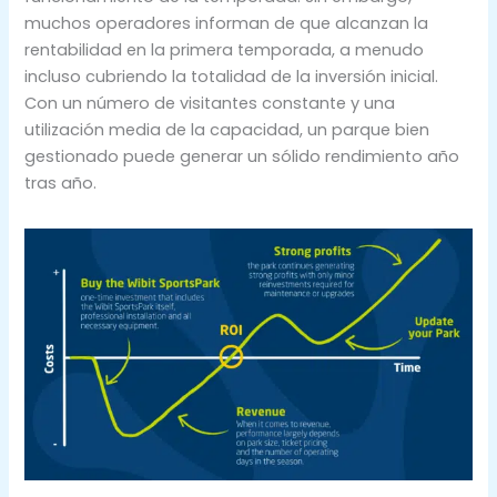
muchos operadores informan de que alcanzan la
rentabilidad en la primera temporada, a menudo
incluso cubriendo la totalidad de la inversión inicial.
Con un número de visitantes constante y una
utilización media de la capacidad, un parque bien
gestionado puede generar un sólido rendimiento año
tras año.