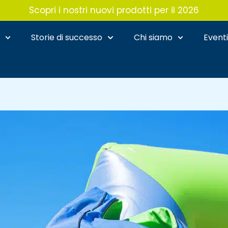
Scopri i nostri nuovi prodotti per il 2026
i
Storie di successo
Chi siamo
Eventi