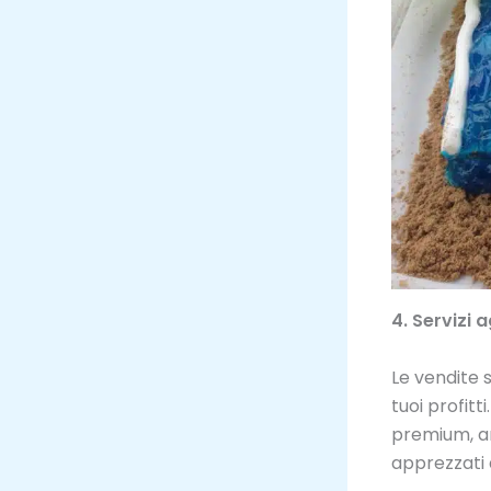
4. Servizi 
Le vendite 
tuoi profitt
premium, ar
apprezzati d