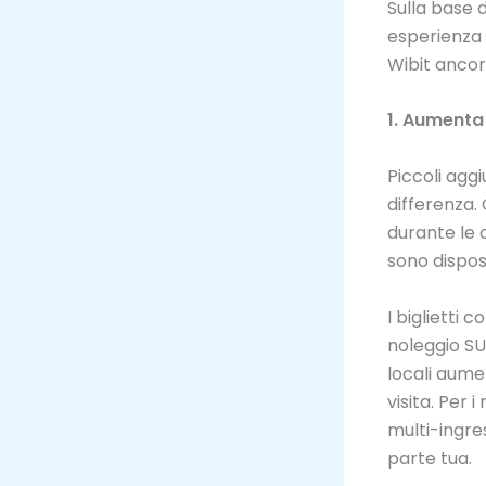
Sulla base d
esperienza 
Wibit ancora
1. Aumenta 
Piccoli agg
differenza.
durante le o
sono dispos
I biglietti
noleggio SU
locali aume
visita. Per 
multi-ingre
parte tua.