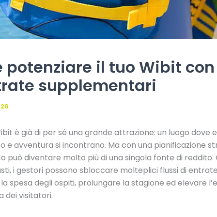
potenziare il tuo Wibit con 
trate supplementari
026
bit è già di per sé una grande attrazione: un luogo dove e
o e avventura si incontrano. Ma con una pianificazione str
o può diventare molto più di una singola fonte di reddito. 
sti, i gestori possono sbloccare molteplici flussi di entrat
a spesa degli ospiti, prolungare la stagione ed elevare l’
dei visitatori.