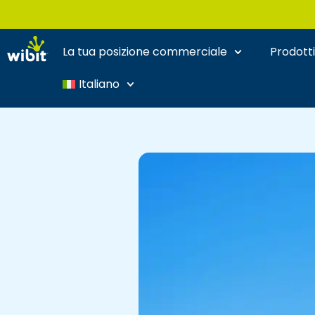
Vai
al
contenuto
La tua posizione commerciale
Prodott
Italiano