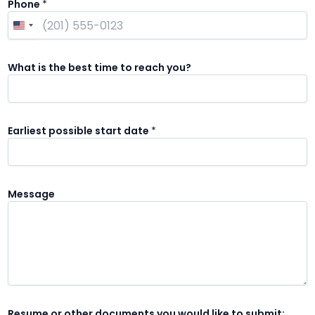
Phone
*
What is the best time to reach you?
Earliest possible start date
*
Message
Resume or other documents you would like to submit: