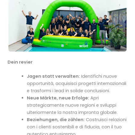
Dein revier
Jagen statt verwalten:
Identifichi nuove
opportunità, acquisisci progetti internazionali
e trasformi i lead in solide conclusioni.
Neue Märkte, neue Erfolge:
Apri
strategicamente nuove regioni e sviluppi
ulteriormente la nostra impronta globale.
Beziehungen, die zählen:
Costruisci relazioni
con i clienti sostenibili e di fiducia, con il tuo
autentico entusiasmo.