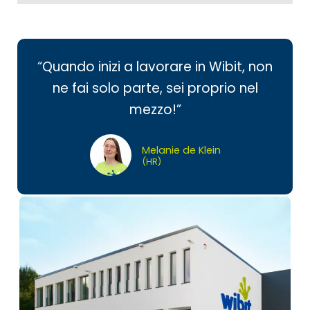
“Quando inizi a lavorare in Wibit, non
ne fai solo parte, sei proprio nel
mezzo!”
Melanie de Klein
(HR)