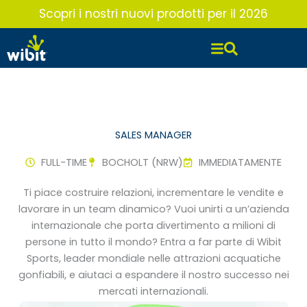
Vai
Scopri i nostri nuovi prodotti per il 2026
al
contenuto
SALES MANAGER
FULL-TIME
BOCHOLT (NRW)
IMMEDIATAMENTE
Ti piace costruire relazioni, incrementare le vendite e
lavorare in un team dinamico? Vuoi unirti a un’azienda
internazionale che porta divertimento a milioni di
persone in tutto il mondo? Entra a far parte di Wibit
Sports, leader mondiale nelle attrazioni acquatiche
gonfiabili, e aiutaci a espandere il nostro successo nei
mercati internazionali.