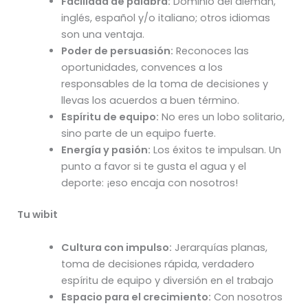
Facilidad de palabra:
Dominio del alemán,
inglés, español y/o italiano; otros idiomas
son una ventaja.
Poder de persuasión:
Reconoces las
oportunidades, convences a los
responsables de la toma de decisiones y
llevas los acuerdos a buen término.
Espíritu de equipo:
No eres un lobo solitario,
sino parte de un equipo fuerte.
Energía y pasión:
Los éxitos te impulsan. Un
punto a favor si te gusta el agua y el
deporte: ¡eso encaja con nosotros!
Tu wibit
Cultura con impulso:
Jerarquías planas,
toma de decisiones rápida, verdadero
espíritu de equipo y diversión en el trabajo
Espacio para el crecimiento:
Con nosotros