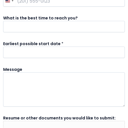
What is the best time to reach you?
Earliest possible start date
*
Message
W
Resume or other documents you would like to submit:
h
a