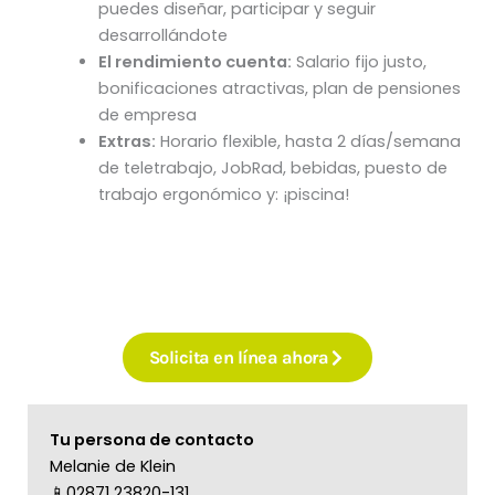
puedes diseñar, participar y seguir
desarrollándote
El rendimiento cuenta:
Salario fijo justo,
bonificaciones atractivas, plan de pensiones
de empresa
Extras:
Horario flexible, hasta 2 días/semana
de teletrabajo, JobRad, bebidas, puesto de
trabajo ergonómico y: ¡piscina!
Solicita en línea ahora
Tu persona de contacto
Melanie de Klein
📱02871 23820-131