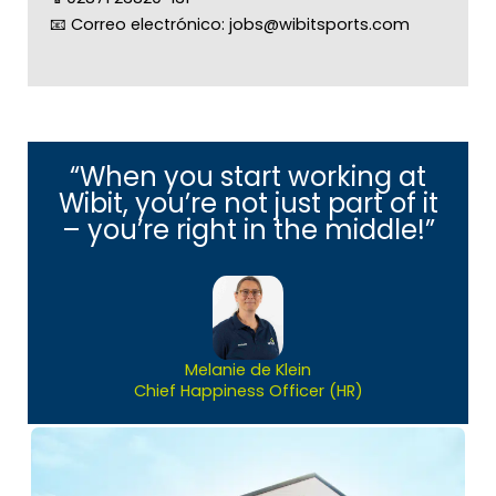
📧
Correo electrónico: jobs@wibitsports.com
“When you start working at
Wibit, you’re not just part of it
– you’re right in the middle!”
Melanie de Klein
Chief Happiness Officer (HR)