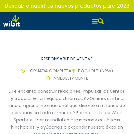
Ir
Descubre nuestros nuevos productos para 2026
al
contenido
RESPONSABLE DE VENTAS
JORNADA COMPLETA
BOCHOLT (NRW)
INMEDIATAMENTE
¿Te encanta construir relaciones, impulsar las ventas
y trabajar en un equipo dinámico? ¿Quieres unirte a
una empresa internacional que divierte a millones de
personas en todo el mundo? Forma parte de Wibit
Sports, el líder mundial en atracciones acuáticas
hinchables, y ayúdanos a expandir nuestro éxito en