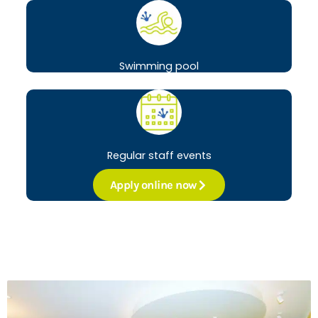
Swimming pool
Regular staff events
Apply online now