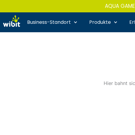
Zum
AQUA GAMES
Inhalt
springen
Business-Standort
Produkte
Er
Hier bahnt si