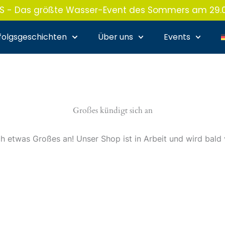
 - Das größte Wasser-Event des Sommers am 29.08.
folgsgeschichten
Über uns
Events
Großes kündigt sich an
ch etwas Großes an! Unser Shop ist in Arbeit und wird bald v