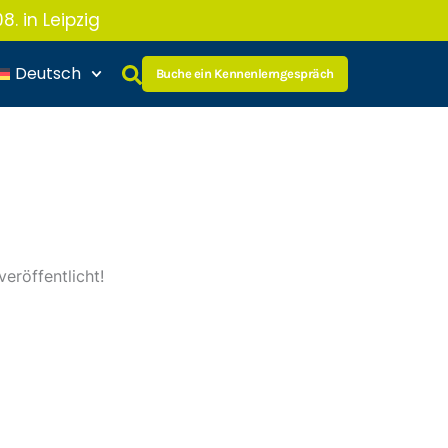
 in Leipzig
Deutsch
Buche ein Kennenlerngespräch
eröffentlicht!